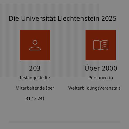
Die Universität Liechtenstein 2025
203
Über 2000
,
festangestellte
Personen in
Mitarbeitende (per
Weiterbildungsveranstaltung
31.12.24)