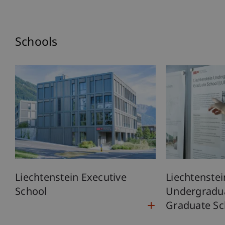
Schools
Liechtenstein Executive
Liechtenstei
School
Undergradu
Graduate Sc