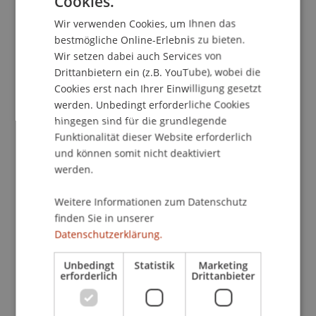
Cookies.
GERMAN
Wir verwenden Cookies, um Ihnen das
ENGLISH
bestmögliche Online-Erlebnis zu bieten.
Wir setzen dabei auch Services von
Drittanbietern ein (z.B. YouTube), wobei die
Cookies erst nach Ihrer Einwilligung gesetzt
werden. Unbedingt erforderliche Cookies
hingegen sind für die grundlegende
KI-Agenten: Die neue Ära der
Funktionalität dieser Website erforderlich
Cyberbedrohungen?
und können somit nicht deaktiviert
werden.
19. Juni 2026
Denkraum
Digitalisierung
Forschende
Künstliche Intelligenz
Weitere Informationen zum Datenschutz
finden Sie in unserer
Datenschutzerklärung.
Unbedingt
Statistik
Marketing
erforderlich
Drittanbieter